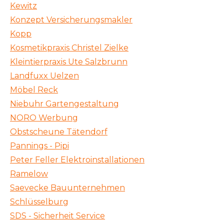
Kewitz
Konzept Versicherungsmakler
Kopp
Kosmetikpraxis Christel Zielke
Kleintierpraxis Ute Salzbrunn
Landfuxx Uelzen
Möbel Reck
Niebuhr Gartengestaltung
NORO Werbung
Obstscheune Tätendorf
Pannings - Pipi
Peter Feller Elektroinstallationen
Ramelow
Saevecke Bauunternehmen
Schlüsselburg
SDS - Sicherheit Service