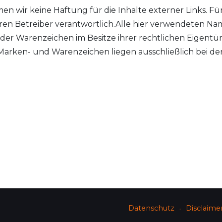
men wir keine Haftung für die Inhalte externer Links. Fü
deren Betreiber verantwortlich.Alle hier verwendeten Na
der Warenzeichen im Besitze ihrer rechtlichen Eigent
Marken- und Warenzeichen liegen ausschließlich bei de
Datenschutz
Disclaime