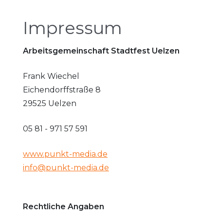
Impressum
Arbeitsgemeinschaft Stadtfest Uelzen
Frank Wiechel
Eichendorffstraße 8
29525 Uelzen
05 81 - 971 57 591
www.punkt-media.de
info@punkt-media.de
Rechtliche Angaben