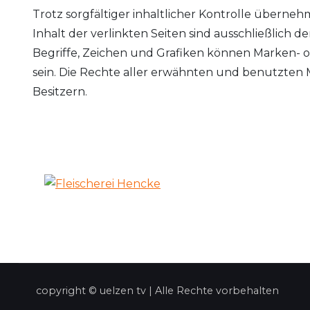
Trotz sorgfältiger inhaltlicher Kontrolle überneh
Inhalt der verlinkten Seiten sind ausschließlich 
Begriffe, Zeichen und Grafiken können Marken- o
sein. Die Rechte aller erwähnten und benutzten 
Besitzern.
copyright © uelzen tv | Alle Rechte vorbehalten