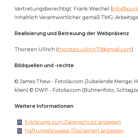
Vertretungsberechtigt: Frank Wiechel (
info@punk
Inhaltlich Verantwortlicher gemäß TMG: Arbeitsg
Realisierung und Betreuung der Webpräsenz
Thorsten Ullrich (
thorsten.ullrich71@gmail.com
)
Bildquellen und -rechte
© James Thew - Fotolia.com (Jubelende Menge; 
klein) © DWP - Fotolia.com (Bühnenfoto, Schlagz
Weitere Informationen
Erklärung zum Datenschutz anzeigen
Haftungshinweise (Disclaimer) anzeigen